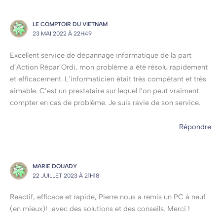
LE COMPTOIR DU VIETNAM
23 MAI 2022 À 22H49
Excellent service de dépannage informatique de la part
d’Action Répar’Ordi, mon problème a été résolu rapidement
et efficacement. L’informaticien était très compétant et très
aimable. C’est un prestataire sur lequel l’on peut vraiment
compter en cas de problème. Je suis ravie de son service.
Répondre
MARIE DOUADY
22 JUILLET 2023 À 21H18
Reactif, efficace et rapide, Pierre nous a remis un PC à neuf
(en mieux)! avec des solutions et des conseils. Merci !