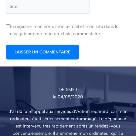
Site
Enregistrer mon nom, mon e-mail et mon site dans le
navigateur pour mon prochain commentaire.
DE SMET
le 04/05/2020
J’ai dû faire appel aux services d’Action reparordi car mon
ordinateur était sérieusement endommagé. Le dépanneur
est intervenu très rapidement après un rendez-vous
convenu ensemble. Il a emmené mon ordinateur qu’il a