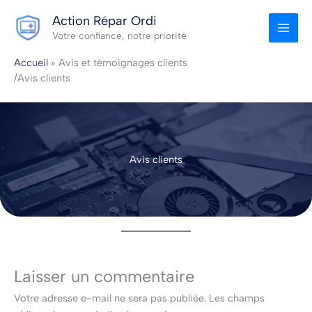
Aller
Action Répar Ordi
au
Votre confiance, notre priorité
contenu
Accueil
Avis et témoignages clients
/Avis clients
Avis clients
Laisser un commentaire
Votre adresse e-mail ne sera pas publiée.
Les champs