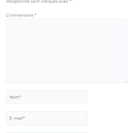
obligatoires sont indiqués avec
*
Commentaire
*
Nom*
E-
mail*